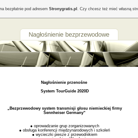
ona bezpłatnie pod adresem
Stronygratis.pl
. Czy chcesz też mieć własną st
Nagłośnienie bezprzewodowe
Nagłośnienie przenośne
System TourGuide 2020D
„Bezprzewodowy system transmisji głosu niemieckiej firmy
Sennheiser Germany“
● oprowadzanie grup zorganizowanych
●
obsługa konferencji międzynarodowych i szkoleń
● wycieczki piesze z przewodnikiem